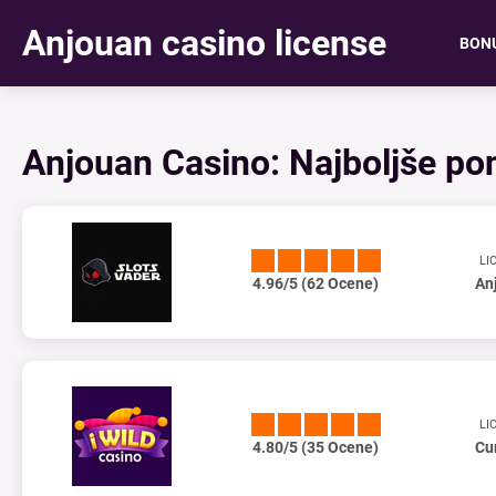
Anjouan casino license
BON
Anjouan Casino: Najboljše po
LI
4.96/5 (62 Ocene)
An
LI
4.80/5 (35 Ocene)
Cu