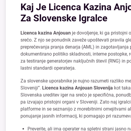
Kaj Je Licenca Kazina An
Za Slovenske Igralce
Licenca kazina Anjouan
je dovoljenje, ki ga pristojn
srečo. Z njo se ponudnik zaveže upoštevati pravila gl
preprečevanja pranja denarja (AML) in zagotavljanja p
dokumentirano politiko skladnosti, interne postopke, re
za testiranje generatorjev naključnih števil (RNG) in po
lastni standardi operaterja.
Za slovenske uporabnike je nujno razumeti razliko med 
Sloveniji”.
Licenca kazina Anjouan Slovenija
kot taka
Slovenska ureditev iger na srečo je specifična, ponu
pa izvajajo pristojni organi v Sloveniji. Zato naj ig
platforme in se seznanijo z morebitnimi omejitvami al
ponujanje jasnih informacij, ki pomagajo pri razumev
Preverite, ali ima operater na spletni strani jasno n