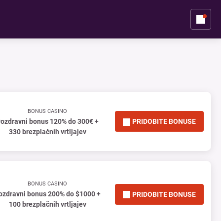
BONUS CASINO
ozdravni bonus 120% do 300€ +
PRIDOBITE BONUSE
330 brezplačnih vrtljajev
BONUS CASINO
ozdravni bonus 200% do $1000 +
PRIDOBITE BONUSE
100 brezplačnih vrtljajev