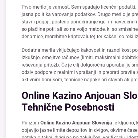
Prvo merilo je varnost. Sem spadajo licenčni podatki, t
jasna politika varovanja podatkov. Drugo merilo je preg
stavni pogoji, pošteno ponderiranje iger in navedeni 
so plačilne poti: ali so na voljo metode, ki so smiseln
denarnice, morebitne kriptovalute) ter kakšni so roki izp
Dodatna merila vključujejo kakovost in raznolikost po
izkušnjo, omejitve računov (limiti, maksimalni dobitek
reševanja pritožb. Če je cilj dolgoročna uporaba, je s
odziv podpore z realnimi vprašanji in prebrati pravila 
aktivnim bonusom, tehnične napake pri stavah ali preki
Online Kazino Anjouan Slove
Tehnične Posebnosti
Pri izbiri
Online Kazino Anjouan Slovenija
je ključno,
objavijo jasne limite depozitov in dvigov, okvirne čase
potekajo takoj, dvigi pa po zaključeni verifikaciji. Id