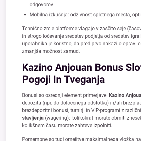
odgovorov.
Mobilna izkušnja: odzivnost spletnega mesta, opti
Tehnično zrele platforme vlagajo v zaščito seje (časo
in strogo ločevanje sredstev podjetja od sredstev igral
uporabnika je koristno, da pred prvo nakazilo opravi c
zmanjša možnost zamud.
Kazino Anjouan Bonus Slov
Pogoji In Tveganja
Bonusi so osrednji element primerjave.
Kazino Anjoua
depozita (npr. do določenega odstotka) in/ali brezplačn
brezdepozitni bonusi, turnirji in VIP-programi z razli
stavljenja
(wagering): kolikokrat morate obrniti znesek 
kolikšnem času morate zahteve izpolniti.
Pomembne so tudi omejitve maksimalnega vložka na v