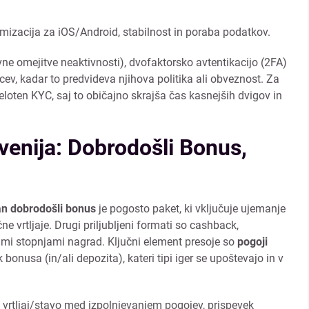
mizacija za iOS/Android, stabilnost in poraba podatkov.
vne omejitve neaktivnosti), dvofaktorsko avtentikacijo (2FA)
cev, kadar to predvideva njihova politika ali obveznost. Za
eloten KYC, saj to običajno skrajša čas kasnejših dvigov in
enija: Dobrodošli Bonus,
n dobrodošli bonus
je pogosto paket, ki vključuje ujemanje
e vrtljaje. Drugi priljubljeni formati so cashback,
čnimi stopnjami nagrad. Ključni element presoje so
pogoji
bonusa (in/ali depozita), kateri tipi iger se upoštevajo in v
rtljaj/stavo med izpolnjevanjem pogojev, prispevek