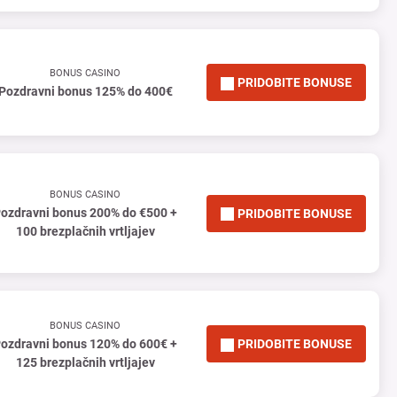
BONUS CASINO
PRIDOBITE BONUSE
Pozdravni bonus 125% do 400€
BONUS CASINO
ozdravni bonus 200% do €500 +
PRIDOBITE BONUSE
100 brezplačnih vrtljajev
BONUS CASINO
ozdravni bonus 120% do 600€ +
PRIDOBITE BONUSE
125 brezplačnih vrtljajev